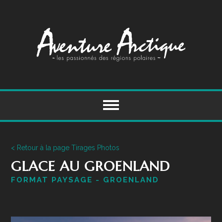
Skip
to
content
< Retour à la page Tirages Photos
GLACE AU GROENLAND
FORMAT PAYSAGE - GROENLAND