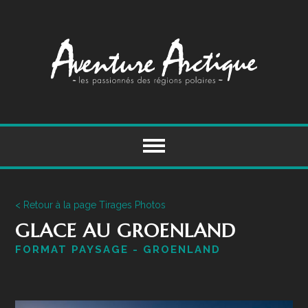
Skip
to
content
< Retour à la page Tirages Photos
GLACE AU GROENLAND
FORMAT PAYSAGE - GROENLAND