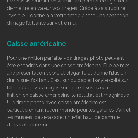
Le châssis rentrant en aluminium permet de rigidifier et
de mettre en valeur vos tirages. Grâce à sa structure
invisible, il donnera à votre tirage photo une sensation
d’image flottante sur votre mur.
Caisse américaine
Pour une finition parfaite, vos tirages photo peuvent
être encadrés dans une caisse américaine. Elle permet
une présentation sobre et élégante et donne l’illusion
d’un visuel flottant. C'est sur du papier baryté collé sur
Dibond que vos tirages seront réalisés avec une
finition en caisse américaine, le résultat est magnifique
! Le tirage photo avec caisse américaine est
particulièrement recommandé pour les galeries d’art et
les musées, ce sera donc un effet haut de gamme
dans votre intérieur.