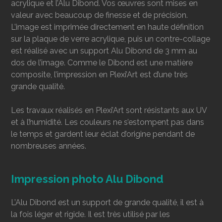
acrylique et l’Alu Dibond. Vos œuvres sont mises en
valeur avec beaucoup de finesse et de précision.
L’image est imprimée directement en haute définition
sur la plaque de verre acrylique, puis un contre-collage
est réalisé avec un support Alu Dibond de 3 mm au
dos de l’image. Comme le Dibond est une matière
composite, l’impression en Plexi’Art est d’une très
grande qualité.
Les travaux réalisés en Plexi’Art sont résistants aux UV
et à l’humidité. Les couleurs ne s’estompent pas dans
le temps et gardent leur éclat d’origine pendant de
nombreuses années.
Impression photo Alu Dibond
L’Alu Dibond est un support de grande qualité, il est à
la fois léger et rigide. Il est très utilisé par les