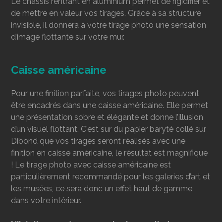
Le châssis rentrant en aluminium permet de rigidifier et
de mettre en valeur vos tirages. Grâce à sa structure
invisible, il donnera à votre tirage photo une sensation
d’image flottante sur votre mur.
Caisse américaine
Pour une finition parfaite, vos tirages photo peuvent
être encadrés dans une caisse américaine. Elle permet
une présentation sobre et élégante et donne l’illusion
d’un visuel flottant. C'est sur du papier baryté collé sur
Dibond que vos tirages seront réalisés avec une
finition en caisse américaine, le résultat est magnifique
! Le tirage photo avec caisse américaine est
particulièrement recommandé pour les galeries d’art et
les musées, ce sera donc un effet haut de gamme
dans votre intérieur.