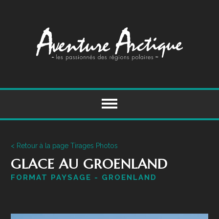
Skip
to
content
< Retour à la page Tirages Photos
GLACE AU GROENLAND
FORMAT PAYSAGE - GROENLAND