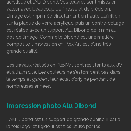
acrylique et l’Alu Dibond. Vos œuvres sont mises en
valeur avec beaucoup de finesse et de précision.
L’image est imprimée directement en haute définition
sur la plaque de verre acrylique, puis un contre-collage
est réalisé avec un support Alu Dibond de 3 mm au
dos de l’image. Comme le Dibond est une matière
composite, l’impression en Plexi’Art est d’une très
grande qualité.
Les travaux réalisés en Plexi’Art sont résistants aux UV
et à l’humidité. Les couleurs ne s’estompent pas dans
le temps et gardent leur éclat d’origine pendant de
nombreuses années.
Impression photo Alu Dibond
L’Alu Dibond est un support de grande qualité, il est à
la fois léger et rigide. Il est très utilisé par les