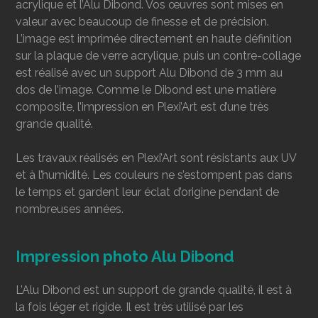
acrylique et l’Alu Dibond. Vos œuvres sont mises en
valeur avec beaucoup de finesse et de précision.
L’image est imprimée directement en haute définition
sur la plaque de verre acrylique, puis un contre-collage
est réalisé avec un support Alu Dibond de 3 mm au
dos de l’image. Comme le Dibond est une matière
composite, l’impression en Plexi’Art est d’une très
grande qualité.
Les travaux réalisés en Plexi’Art sont résistants aux UV
et à l’humidité. Les couleurs ne s’estompent pas dans
le temps et gardent leur éclat d’origine pendant de
nombreuses années.
Impression photo Alu Dibond
L’Alu Dibond est un support de grande qualité, il est à
la fois léger et rigide. Il est très utilisé par les