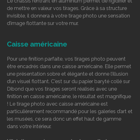
Le châssis rentrant en aluminium permet de rigidifier et
de mettre en valeur vos tirages. Grâce à sa structure
invisible, il donnera à votre tirage photo une sensation
d’image flottante sur votre mur.
Caisse américaine
Pour une finition parfaite, vos tirages photo peuvent
être encadrés dans une caisse américaine. Elle permet
une présentation sobre et élégante et donne l’illusion
d’un visuel flottant. C'est sur du papier baryté collé sur
Dibond que vos tirages seront réalisés avec une
finition en caisse américaine, le résultat est magnifique
! Le tirage photo avec caisse américaine est
particulièrement recommandé pour les galeries d’art et
les musées, ce sera donc un effet haut de gamme
dans votre intérieur.