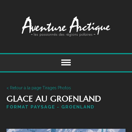
Skip
to
content
< Retour à la page Tirages Photos
GLACE AU GROENLAND
FORMAT PAYSAGE - GROENLAND