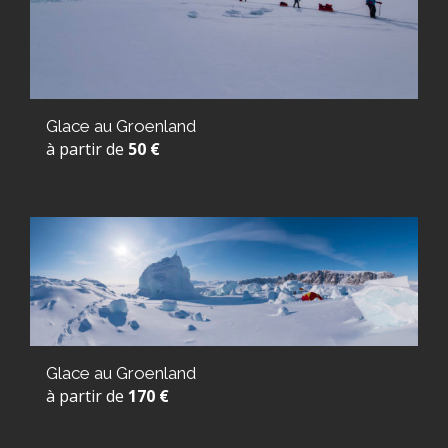
Glace au Groenland
à partir de
50 €
Glace au Groenland
à partir de
170 €