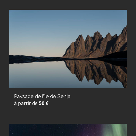
Paysage de l’île de Senja
à partir de
50 €