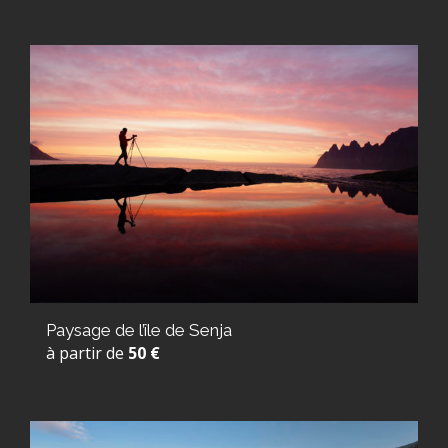
Paysage de l’île de Senja
à partir de
50 €