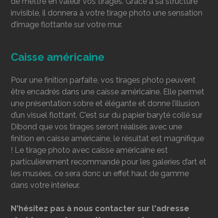
de mettre en valeur vos tirages. Grâce à sa structure
invisible, il donnera à votre tirage photo une sensation
d’image flottante sur votre mur.
Caisse américaine
Pour une finition parfaite, vos tirages photo peuvent
être encadrés dans une caisse américaine. Elle permet
une présentation sobre et élégante et donne l’illusion
d’un visuel flottant. C'est sur du papier baryté collé sur
Dibond que vos tirages seront réalisés avec une
finition en caisse américaine, le résultat est magnifique
! Le tirage photo avec caisse américaine est
particulièrement recommandé pour les galeries d’art et
les musées, ce sera donc un effet haut de gamme
dans votre intérieur.
N'hésitez pas à nous contacter sur l'adresse