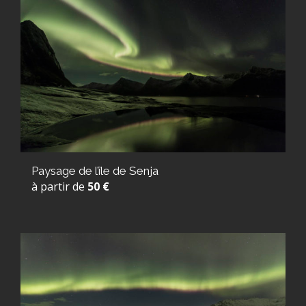
Paysage de l’île de Senja
à partir de
50 €