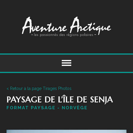
Skip
to
content
< Retour à la page Tirages Photos
PAYSAGE DE L’ÎLE DE SENJA
FORMAT PAYSAGE - NORVÈGE