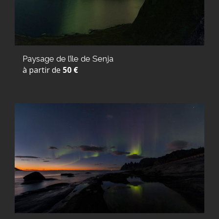
Paysage de l’île de Senja
à partir de
50 €