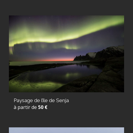
Paysage de l’île de Senja
à partir de
50 €