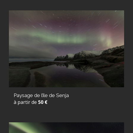
Paysage de l’île de Senja
à partir de
50 €