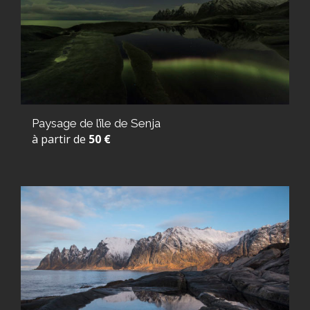
Paysage de l’île de Senja
à partir de
50 €