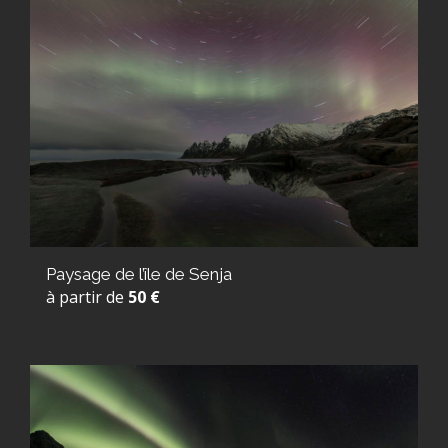
Paysage de l’île de Senja
à partir de
50 €