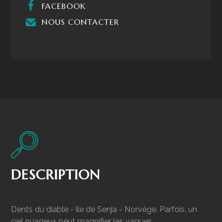
FACEBOOK
NOUS CONTACTER
DESCRIPTION
Dents du diable - île de Senja - Norvège. Parfois, un
ciel nuageux peut magnifier les vagues.