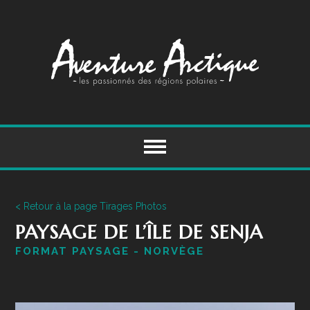
Skip
to
content
< Retour à la page Tirages Photos
PAYSAGE DE L’ÎLE DE SENJA
FORMAT PAYSAGE - NORVÈGE