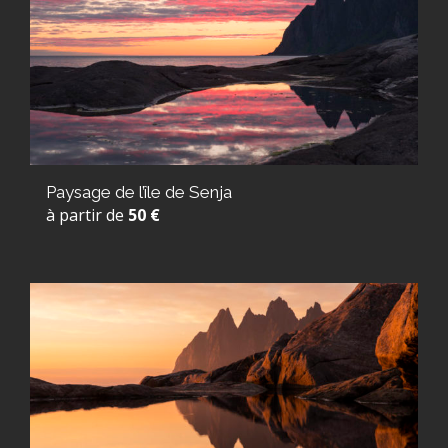
Paysage de l’île de Senja
à partir de
50 €