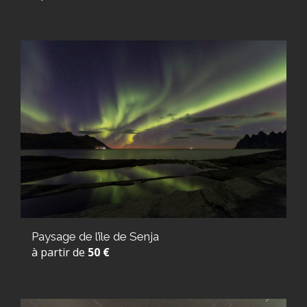
Paysage de l’île de Senja
à partir de
50 €