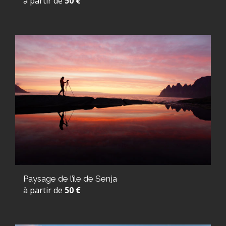
à partir de
50 €
Paysage de l’île de Senja
à partir de
50 €