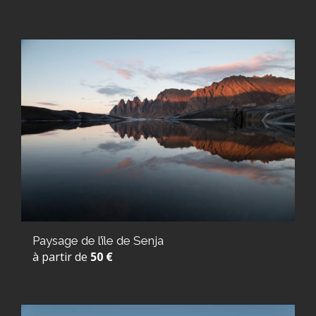
Paysage de l’île de Senja
à partir de
50 €