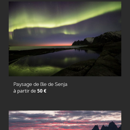
Paysage de l’île de Senja
à partir de
50 €