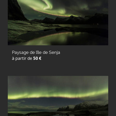
Paysage de l’île de Senja
à partir de
50 €