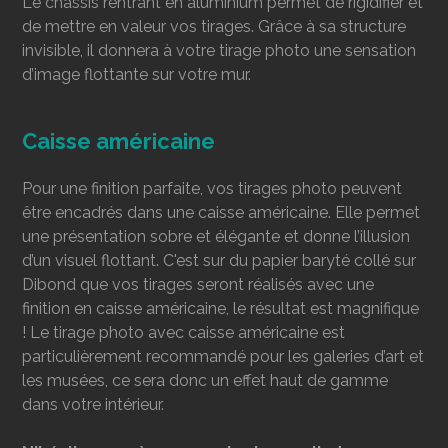
Le châssis rentrant en aluminium permet de rigidifier et
de mettre en valeur vos tirages. Grâce à sa structure
invisible, il donnera à votre tirage photo une sensation
d’image flottante sur votre mur.
Caisse américaine
Pour une finition parfaite, vos tirages photo peuvent
être encadrés dans une caisse américaine. Elle permet
une présentation sobre et élégante et donne l’illusion
d’un visuel flottant. C'est sur du papier baryté collé sur
Dibond que vos tirages seront réalisés avec une
finition en caisse américaine, le résultat est magnifique
! Le tirage photo avec caisse américaine est
particulièrement recommandé pour les galeries d’art et
les musées, ce sera donc un effet haut de gamme
dans votre intérieur.