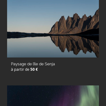
Paysage de l’île de Senja
à partir de
50 €