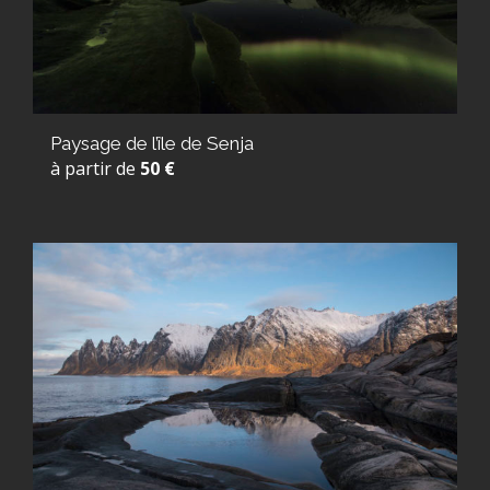
Paysage de l’île de Senja
à partir de
50 €