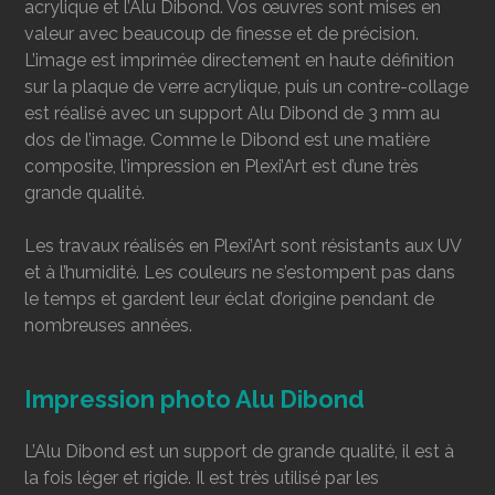
acrylique et l’Alu Dibond. Vos œuvres sont mises en
valeur avec beaucoup de finesse et de précision.
L’image est imprimée directement en haute définition
sur la plaque de verre acrylique, puis un contre-collage
est réalisé avec un support Alu Dibond de 3 mm au
dos de l’image. Comme le Dibond est une matière
composite, l’impression en Plexi’Art est d’une très
grande qualité.
Les travaux réalisés en Plexi’Art sont résistants aux UV
et à l’humidité. Les couleurs ne s’estompent pas dans
le temps et gardent leur éclat d’origine pendant de
nombreuses années.
Impression photo Alu Dibond
L’Alu Dibond est un support de grande qualité, il est à
la fois léger et rigide. Il est très utilisé par les