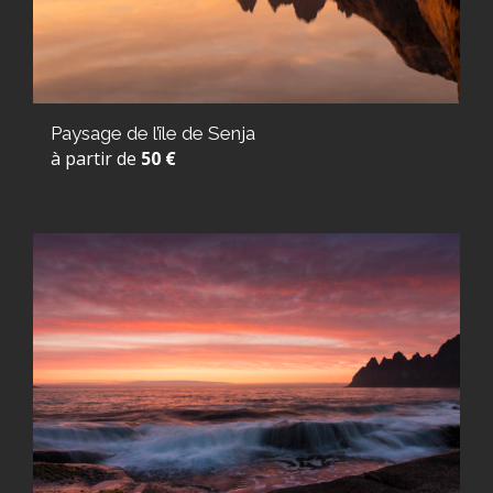
Paysage de l’île de Senja
à partir de
50 €