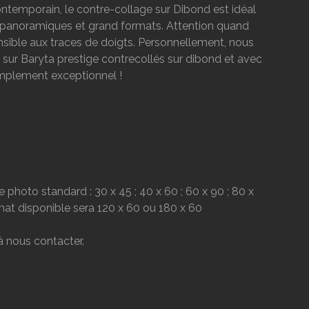
contemporain, le contre-collage sur Dibond est idéal
s panoramiques et grand formats. Attention quand
sensible aux traces de doigts. Personnellement, nous
r Baryta prestige contrecollés sur dibond et avec
 simplement exceptionnel !
 photo standard : 30 x 45 ; 40 x 60 ; 60 x 90 ; 80 x
rmat disponible sera 120 x 60 ou 180 x 60
 à nous contacter.