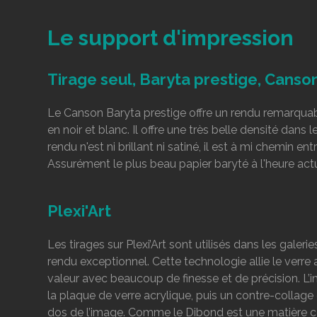
Le support d'impression
Tirage seul, Baryta prestige, Canso
Le Canson Baryta prestige offre un rendu remarquab
en noir et blanc. Il offre une très belle densité dans 
rendu n'est ni brillant ni satiné, il est à mi chemin en
Assurément le plus beau papier baryté à l'heure actu
Plexi'Art
Les tirages sur Plexi’Art sont utilisés dans les galeri
rendu exceptionnel. Cette technologie allie le verre
valeur avec beaucoup de finesse et de précision. L’
la plaque de verre acrylique, puis un contre-collag
dos de l’image. Comme le Dibond est une matière com