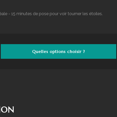
ale - 15 minutes de pose pour voir tourner les étoiles.
Quelles options choisir ?
ION