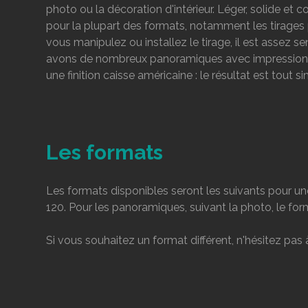
photo ou la décoration d'intérieur. Léger, solide et 
pour la plupart des formats, notamment les tirage
vous manipulez ou installez le tirage, il est assez 
avons de nombreux panoramiques avec impression su
une finition caisse américaine : le résultat est tout
Les formats
Les formats disponibles seront les suivants pour une
120. Pour les panoramiques, suivant la photo, le fo
Si vous souhaitez un format différent, n'hésitez pas