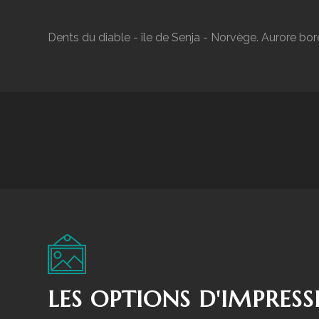
Dents du diable - île de Senja - Norvège. Aurore boré
LES OPTIONS D'IMPRESS