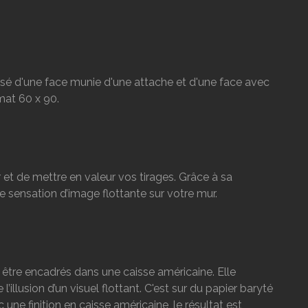
sé d'une face munie d'une attache et d'une face avec
mat 60 x 90.
r et de mettre en valeur vos tirages. Grâce à sa
ne sensation d’image flottante sur votre mur.
t être encadrés dans une caisse américaine. Elle
illusion d’un visuel flottant. C'est sur du papier baryté
une finition en caisse américaine, le résultat est