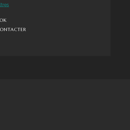
ltres
OK
ONTACTER