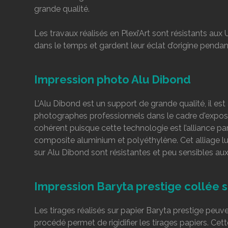
grande qualité.
Les travaux réalisés en Plexi’Art sont résistants aux
dans le temps et gardent leur éclat d’origine pend
Impression photo Alu Dibond
L’Alu Dibond est un support de grande qualité, il est à l
photographes professionnels dans le cadre d'exposi
cohérent puisque cette technologie est l’alliance par
composite aluminium et polyéthylène. Cet alliage lu
sur Alu Dibond sont résistantes et peu sensibles aux 
Impression Baryta prestige collée 
Les tirages réalisés sur papier Baryta prestige peuv
procédé permet de rigidifier les tirages papiers. Cett