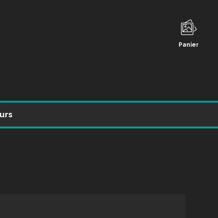
Panier
urs