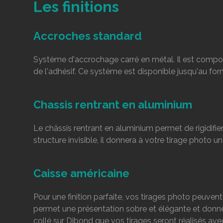
Les finitions
Accroches standard
Système d'accrochage carré en métal. Il est compo
de l'adhésif. Ce système est disponible jusqu'au for
Chassis rentrant en aluminium
Le châssis rentrant en aluminium permet de rigidifie
structure invisible, il donnera à votre tirage photo u
Caisse américaine
Pour une finition parfaite, vos tirages photo peuven
permet une présentation sobre et élégante et donne l’
collé sur Dibond que vos tirages seront réalisés avec 