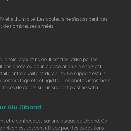
 UV et à l’humidité. Les couleurs ne s’estompent pas
ant de nombreuses années.
a fois léger et rigide. Il est très utilisé par les
tions photo ou pour la décoration. Ce choix est
faite entre qualité et durabilité. Ce support est un
i confère légèreté et rigidité. Les photos imprimées
traces de doigts sur un support plastifié satin.
sur Alu Dibond
ent être contrecollés
sur une plaque de Dibond. Ce
e finition est souvent utilisée pour les expositions