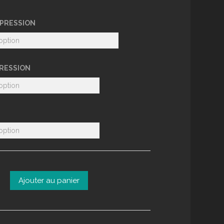
MPRESSION
PRESSION
Ajouter au panier