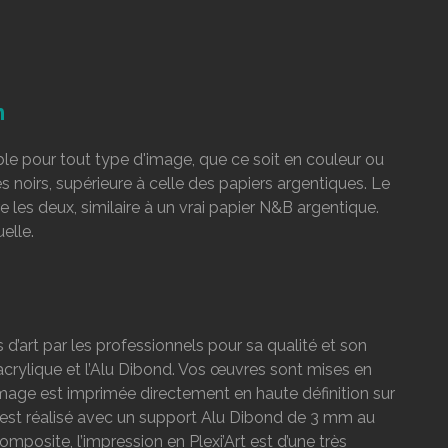
n
le pour tout type d'image, que ce soit en couleur ou
les noirs, supérieure à celle des papiers argentiques. Le
tre les deux, similaire à un vrai papier N&B argentique.
elle.
es d’art par les professionnels pour sa qualité et son
 acrylique et l’Alu Dibond. Vos œuvres sont mises en
image est imprimée directement en haute définition sur
e est réalisé avec un support Alu Dibond de 3 mm au
posite, l’impression en Plexi’Art est d’une très