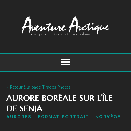
Skip
to
content
< Retour à la page Tirages Photos
AURORE BORÉALE SUR L’ÎLE
DE SENJA
AURORES - FORMAT PORTRAIT - NORVÈGE