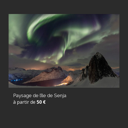
Paysage de l’île de Senja
à partir de
50 €