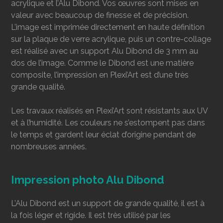
acrylique et l’Alu Dibond. Vos œuvres sont mises en
valeur avec beaucoup de finesse et de précision.
L’image est imprimée directement en haute définition
sur la plaque de verre acrylique, puis un contre-collage
est réalisé avec un support Alu Dibond de 3 mm au
dos de l’image. Comme le Dibond est une matière
composite, l’impression en Plexi’Art est d’une très
grande qualité.
Les travaux réalisés en Plexi’Art sont résistants aux UV
et à l’humidité. Les couleurs ne s’estompent pas dans
le temps et gardent leur éclat d’origine pendant de
nombreuses années.
Impression photo Alu Dibond
L’Alu Dibond est un support de grande qualité, il est à
la fois léger et rigide. Il est très utilisé par les