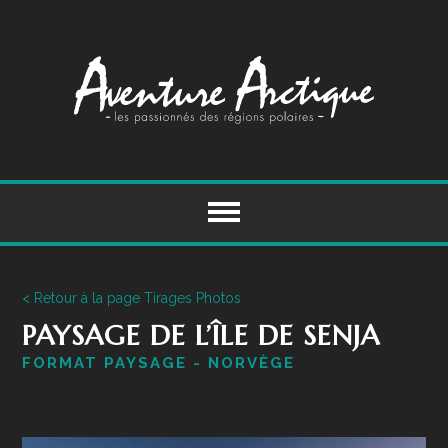
Skip
to
content
< Retour à la page Tirages Photos
PAYSAGE DE L’ÎLE DE SENJA
FORMAT PAYSAGE - NORVÈGE