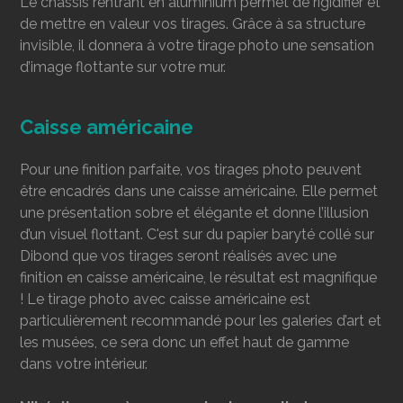
Le châssis rentrant en aluminium permet de rigidifier et
de mettre en valeur vos tirages. Grâce à sa structure
invisible, il donnera à votre tirage photo une sensation
d’image flottante sur votre mur.
Caisse américaine
Pour une finition parfaite, vos tirages photo peuvent
être encadrés dans une caisse américaine. Elle permet
une présentation sobre et élégante et donne l’illusion
d’un visuel flottant. C'est sur du papier baryté collé sur
Dibond que vos tirages seront réalisés avec une
finition en caisse américaine, le résultat est magnifique
! Le tirage photo avec caisse américaine est
particulièrement recommandé pour les galeries d’art et
les musées, ce sera donc un effet haut de gamme
dans votre intérieur.