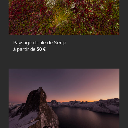
Paysage de l’île de Senja
à partir de
50 €