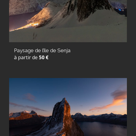
Paysage de l’île de Senja
à partir de
50 €