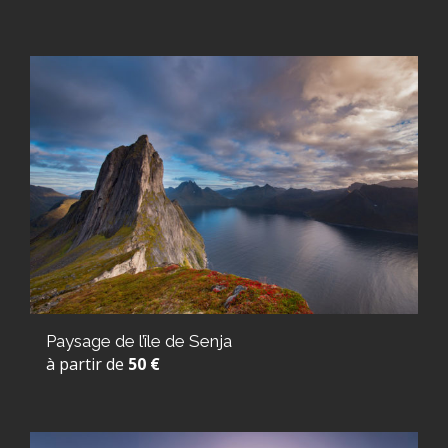
Paysage de l’île de Senja
à partir de
50 €