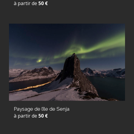
à partir de
50 €
Paysage de l’île de Senja
à partir de
50 €