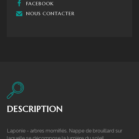
FACEBOOK
NOUS CONTACTER
DESCRIPTION
Laponie - arbres momifiés. Nappe de brouillard sur
laquelle se décompose la lumière du soleil.