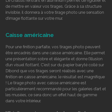
Le châssis rentrant en aluminium permet de rigidifier et
de mettre en valeur vos tirages. Grâce à sa structure
invisible, il donnera à votre tirage photo une sensation
d’image flottante sur votre mur.
Caisse américaine
Pour une finition parfaite, vos tirages photo peuvent
être encadrés dans une caisse américaine. Elle permet
une présentation sobre et élégante et donne l’illusion
d’un visuel flottant. C'est sur du papier baryté collé sur
Dibond que vos tirages seront réalisés avec une
finition en caisse américaine, le résultat est magnifique
! Le tirage photo avec caisse américaine est
particulièrement recommandé pour les galeries d’art et
les musées, ce sera donc un effet haut de gamme
dans votre intérieur.