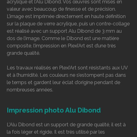
acrylique et l’Alu Dibond. Vos œuvres sont mises en
valeur avec beaucoup de finesse et de précision.
L’image est imprimée directement en haute définition
sur la plaque de verre acrylique, puis un contre-collage
est réalisé avec un support Alu Dibond de 3 mm au
dos de l’image. Comme le Dibond est une matière
composite, l’impression en Plexi’Art est d’une très
grande qualité.
Les travaux réalisés en Plexi’Art sont résistants aux UV
et à l’humidité. Les couleurs ne s’estompent pas dans
le temps et gardent leur éclat d’origine pendant de
nombreuses années.
Impression photo Alu Dibond
L’Alu Dibond est un support de grande qualité, il est à
la fois léger et rigide. Il est très utilisé par les