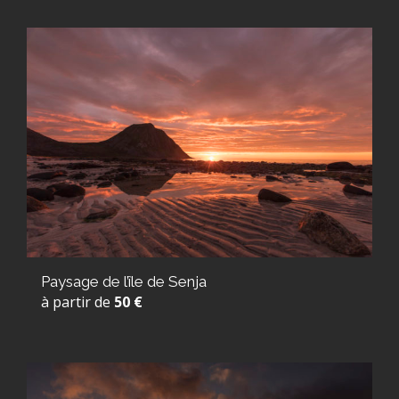
Paysage de l’île de Senja
à partir de
50 €