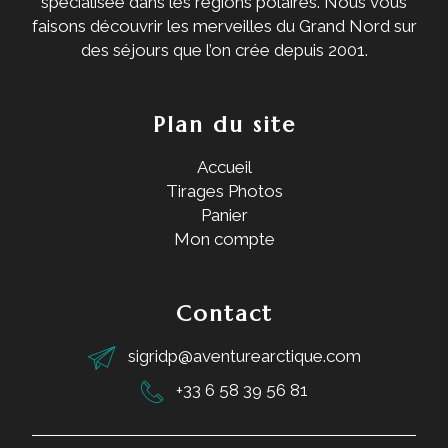
spécialisée dans les régions polaires. Nous vous
faisons découvrir les merveilles du Grand Nord sur
des séjours que l’on crée depuis 2001.
Plan du site
Accueil
Tirages Photos
Panier
Mon compte
Contact
sigridp@aventurearctique.com
+33 6 58 39 56 81