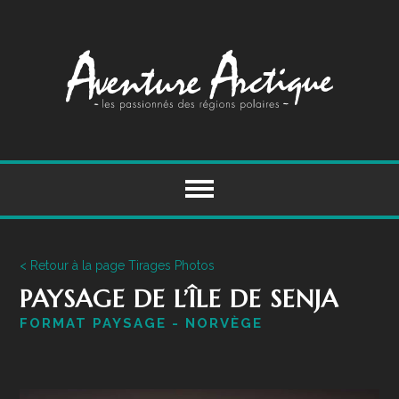
Skip
to
content
< Retour à la page Tirages Photos
PAYSAGE DE L’ÎLE DE SENJA
FORMAT PAYSAGE - NORVÈGE