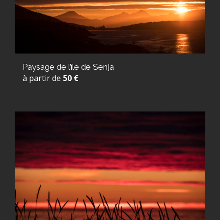
Paysage de l’île de Senja
à partir de
50 €