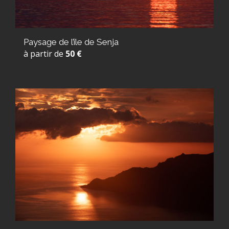
Paysage de l’île de Senja
à partir de
50 €