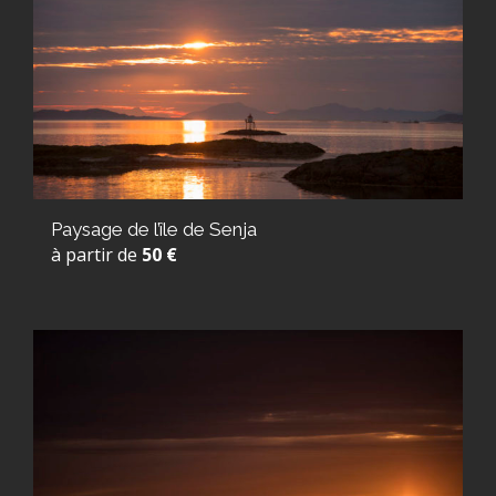
Paysage de l’île de Senja
à partir de
50 €