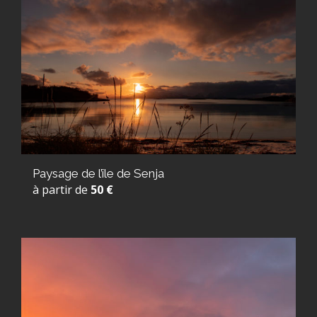
Paysage de l’île de Senja
à partir de
50 €