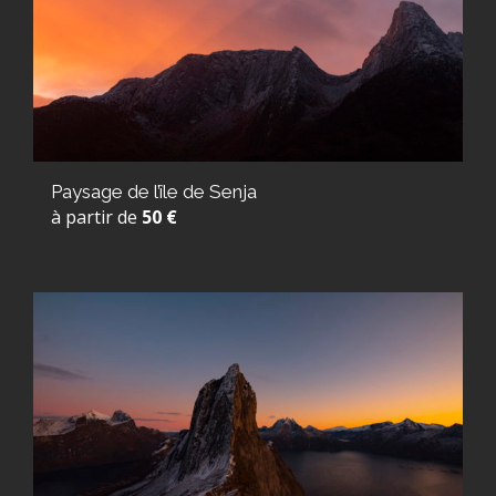
Paysage de l’île de Senja
à partir de
50 €