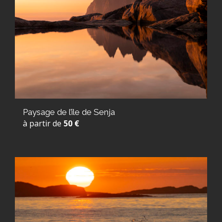
Paysage de l’île de Senja
à partir de
50 €