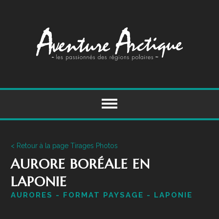
Skip
to
content
< Retour à la page Tirages Photos
AURORE BORÉALE EN
LAPONIE
AURORES - FORMAT PAYSAGE - LAPONIE