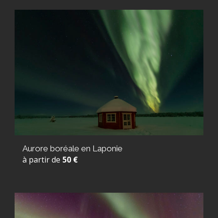
Aurore boréale en Laponie
à partir de
50 €