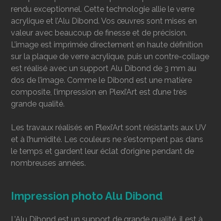
rendu exceptionnel. Cette technologie allie le verre
acrylique et l’Alu Dibond. Vos œuvres sont mises en
valeur avec beaucoup de finesse et de précision.
L’image est imprimée directement en haute définition
sur la plaque de verre acrylique, puis un contre-collage
est réalisé avec un support Alu Dibond de 3 mm au
dos de l’image. Comme le Dibond est une matière
composite, l’impression en Plexi’Art est d’une très
grande qualité.
Les travaux réalisés en Plexi’Art sont résistants aux UV
et à l’humidité. Les couleurs ne s’estompent pas dans
le temps et gardent leur éclat d’origine pendant de
nombreuses années.
Impression photo Alu Dibond
L’Alu Dibond est un support de grande qualité, il est à