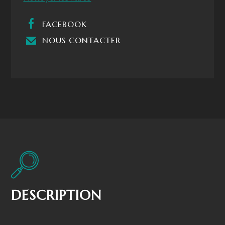
Laponie
FACEBOOK
NOUS CONTACTER
DESCRIPTION