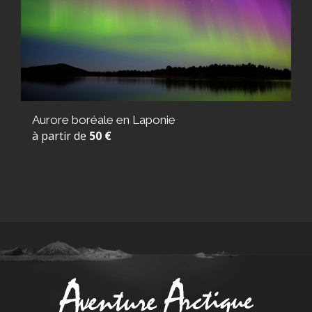
Aurore boréale en Laponie
à partir de
50 €