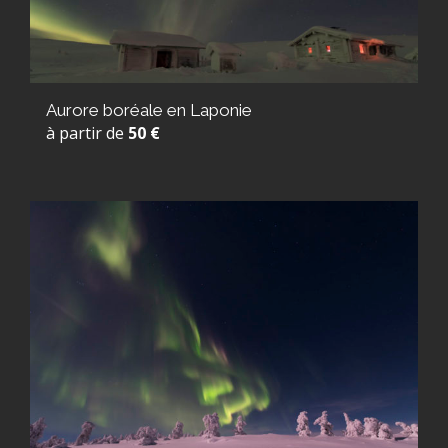
Aurore boréale en Laponie
à partir de
50 €