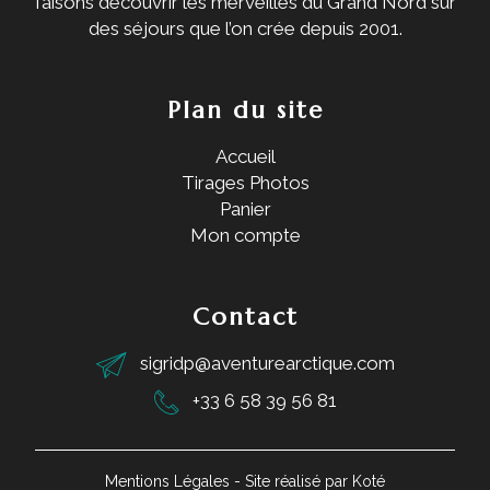
faisons découvrir les merveilles du Grand Nord sur
des séjours que l’on crée depuis 2001.
Plan du site
Accueil
Tirages Photos
Panier
Mon compte
Contact
sigridp@aventurearctique.com
+33 6 58 39 56 81
Mentions Légales
- Site réalisé par
Koté