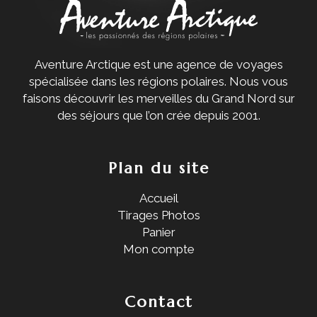
Aventure Arctique est une agence de voyages
spécialisée dans les régions polaires. Nous vous
faisons découvrir les merveilles du Grand Nord sur
des séjours que l’on crée depuis 2001.
Plan du site
Accueil
Tirages Photos
Panier
Mon compte
Contact